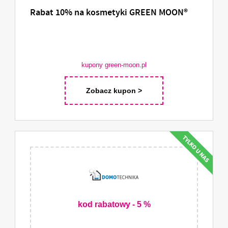
Rabat 10% na kosmetyki GREEN MOON®
kupony green-moon.pl
Zobacz kupon >
kod rabatowy - 5 %