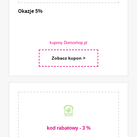
Okazje 5%
kupony Domoshop.pl
Zobacz kupon >
kod rabatowy - 3 %