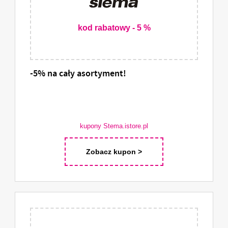
kod rabatowy - 5 %
-5% na cały asortyment!
kupony Stema.istore.pl
Zobacz kupon >