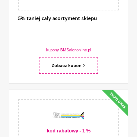
5% taniej cały asortyment sklepu
kupony BMSalononline.pl
Zobacz kupon >
kod rabatowy - 1 %