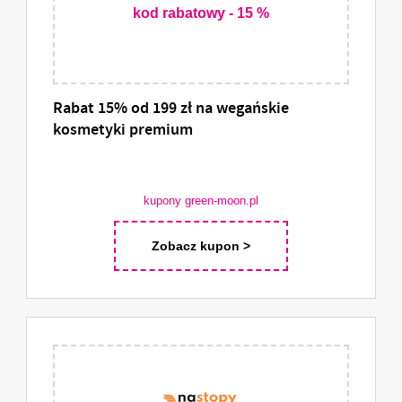
kod rabatowy - 15 %
Rabat 15% od 199 zł na wegańskie
kosmetyki premium
kupony green-moon.pl
Zobacz kupon >