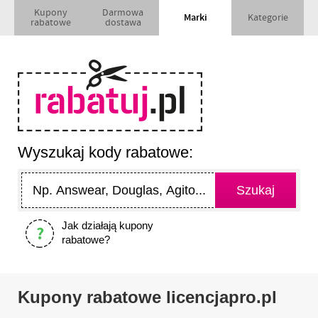
Kupony
Darmowa
Marki
Kategorie
rabatowe
dostawa
Wyszukaj kody rabatowe:
Jak działają kupony
rabatowe?
Kupony rabatowe licencjapro.pl