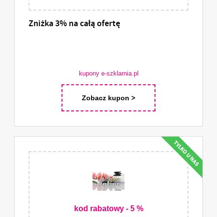
Zniżka 3% na całą ofertę
kupony e-szklarnia.pl
Zobacz kupon >
kod rabatowy - 5 %