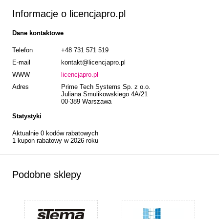
Informacje o licencjapro.pl
Dane kontaktowe
Telefon
+48 731 571 519
E-mail
kontakt@licencjapro.pl
WWW
licencjapro.pl
Adres
Prime Tech Systems Sp. z o.o.
Juliana Smulikowskiego 4A/21
00-389 Warszawa
Statystyki
Aktualnie 0 kodów rabatowych
1 kupon rabatowy w 2026 roku
Podobne sklepy