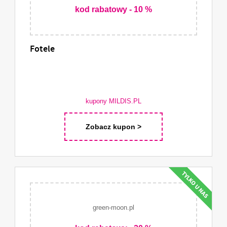
kod rabatowy - 10 %
Fotele
kupony MILDIS.PL
Zobacz kupon >
green-moon.pl