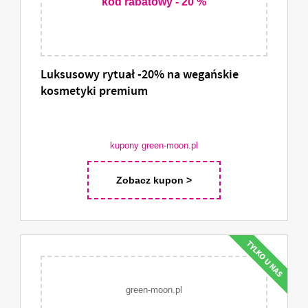
kod rabatowy - 20 %
Luksusowy rytuał -20% na wegańskie
kosmetyki premium
kupony green-moon.pl
Zobacz kupon >
green-moon.pl