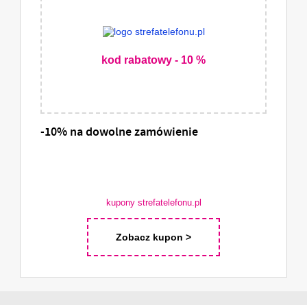
kod rabatowy - 10 %
-10% na dowolne zamówienie
kupony strefatelefonu.pl
Zobacz kupon >