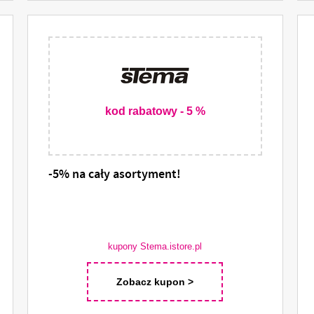
kod rabatowy - 5 %
-5% na cały asortyment!
kupony Stema.istore.pl
Zobacz kupon >