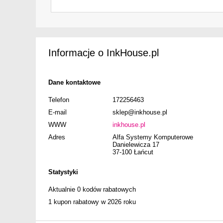
Informacje o InkHouse.pl
Dane kontaktowe
Telefon
172256463
E-mail
sklep@inkhouse.pl
WWW
inkhouse.pl
Adres
Alfa Systemy Komputerowe
Danielewicza 17
37-100 Łańcut
Statystyki
Aktualnie 0 kodów rabatowych
1 kupon rabatowy w 2026 roku