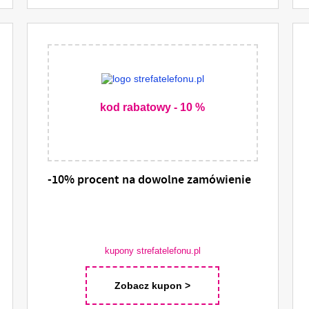
kod rabatowy - 10 %
-10% procent na dowolne zamówienie
kupony strefatelefonu.pl
Zobacz kupon >