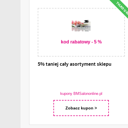
kod rabatowy - 5 %
5% taniej cały asortyment sklepu
kupony BMSalononline.pl
Zobacz kupon >