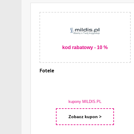
kod rabatowy - 10 %
Fotele
kupony MILDIS.PL
Zobacz kupon >