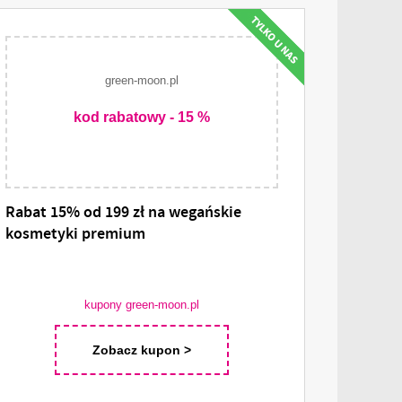
green-moon.pl
kod rabatowy - 15 %
Rabat 15% od 199 zł na wegańskie
kosmetyki premium
kupony green-moon.pl
Zobacz kupon >