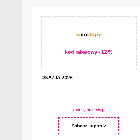
kod rabatowy - 12 %
OKAZJA 2026
kupony nastopy.pl
Zobacz kupon >