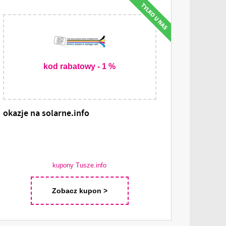
kod rabatowy - 1 %
okazje na solarne.info
kupony Tusze.info
Zobacz kupon >