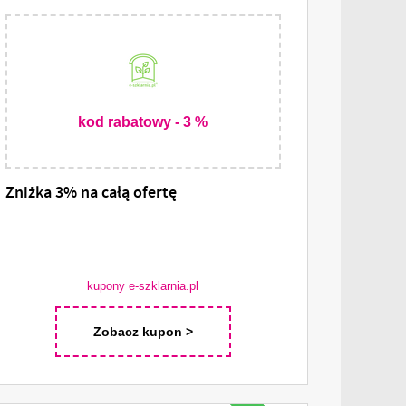
kod rabatowy - 3 %
Zniżka 3% na całą ofertę
kupony e-szklarnia.pl
Zobacz kupon >