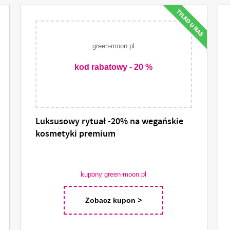
green-moon.pl
kod rabatowy - 20 %
Luksusowy rytuał -20% na wegańskie
kosmetyki premium
kupony green-moon.pl
Zobacz kupon >