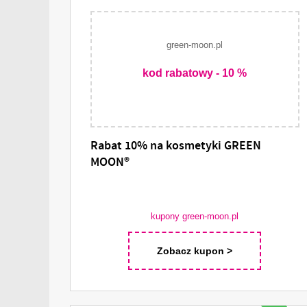
green-moon.pl
kod rabatowy - 10 %
Rabat 10% na kosmetyki GREEN
MOON®
kupony green-moon.pl
Zobacz kupon >