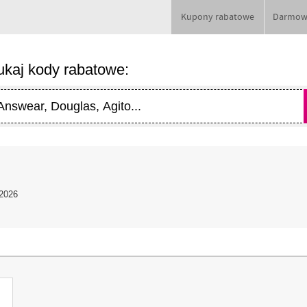
Kupony rabatowe
Darmow
kaj kody rabatowe:
 2026