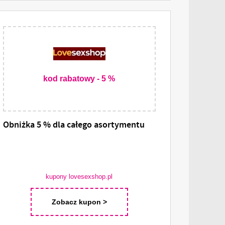
kod rabatowy - 5 %
Obniżka 5 % dla całego asortymentu
kupony lovesexshop.pl
Zobacz kupon >