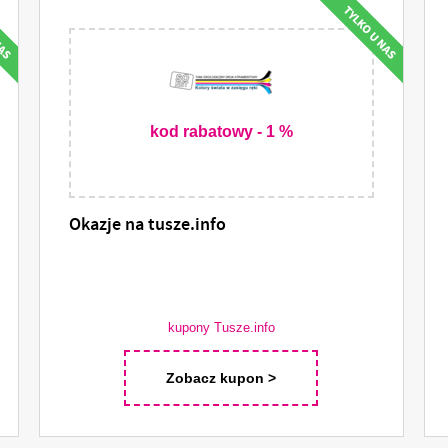
kod rabatowy - 1 %
Okazje na tusze.info
kupony Tusze.info
Zobacz kupon >