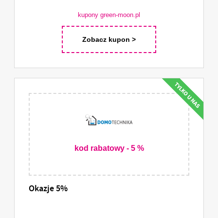
kupony green-moon.pl
Zobacz kupon >
kod rabatowy - 5 %
Okazje 5%