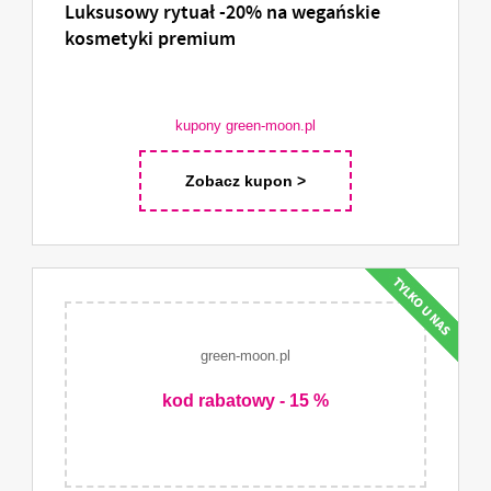
Luksusowy rytuał -20% na wegańskie
kosmetyki premium
kupony green-moon.pl
Zobacz kupon >
green-moon.pl
kod rabatowy - 15 %