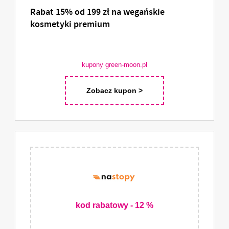
Rabat 15% od 199 zł na wegańskie
kosmetyki premium
kupony green-moon.pl
Zobacz kupon >
kod rabatowy - 12 %