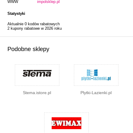
WWW
impolsklep.pl
Statystyki
Aktualnie 0 kodów rabatowych
2 kupony rabatowe w 2026 roku
Podobne sklepy
Stema.istore.pl
Plytki-Lazienki.pl