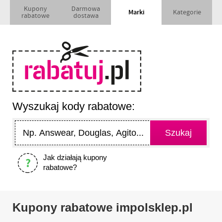
Kupony
Darmowa
Marki
Kategorie
rabatowe
dostawa
Wyszukaj kody rabatowe:
Jak działają kupony
rabatowe?
Kupony rabatowe impolsklep.pl