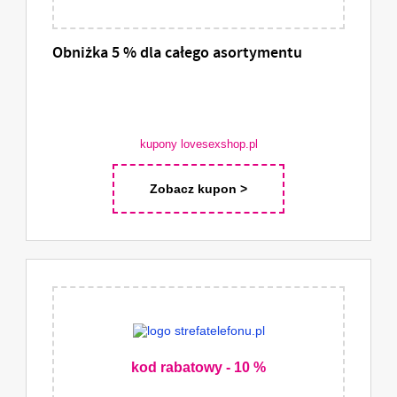
Obniżka 5 % dla całego asortymentu
kupony lovesexshop.pl
Zobacz kupon >
kod rabatowy - 10 %