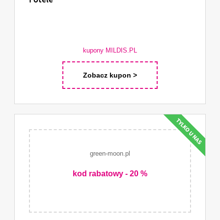
Fotele
kupony MILDIS.PL
Zobacz kupon >
green-moon.pl
kod rabatowy - 20 %