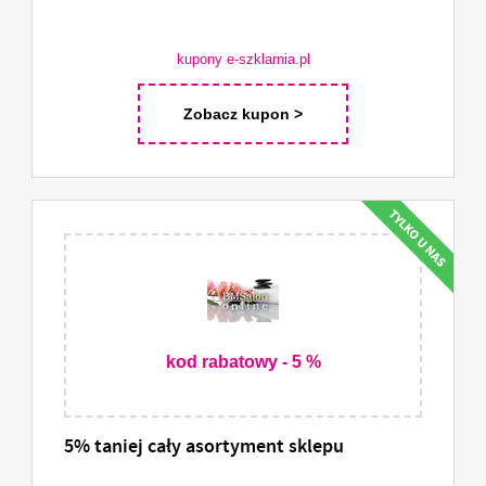
kupony e-szklarnia.pl
Zobacz kupon >
kod rabatowy - 5 %
5% taniej cały asortyment sklepu