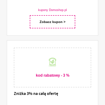
kupony Domoshop.pl
Zobacz kupon >
kod rabatowy - 3 %
Zniżka 3% na całą ofertę