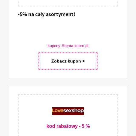
-5% na cały asortyment!
kupony Stema.istore.pl
Zobacz kupon >
kod rabatowy - 5 %