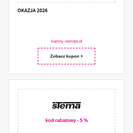
OKAZJA 2026
kupony nastopy.pl
Zobacz kupon >
kod rabatowy - 5 %