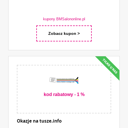
kupony BMSalononline.pl
Zobacz kupon >
kod rabatowy - 1 %
Okazje na tusze.info