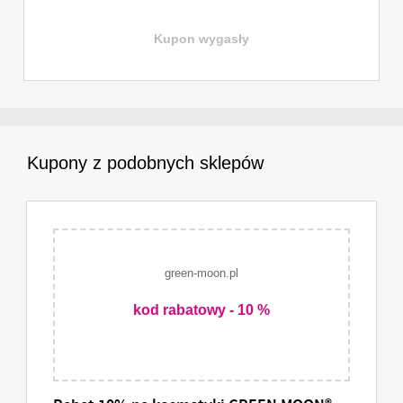
Kupon wygasły
Kupony z podobnych sklepów
green-moon.pl
kod rabatowy - 10 %