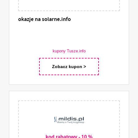
okazje na solarne.info
kupony Tusze.info
Zobacz kupon >
kod rabatowy - 10 %