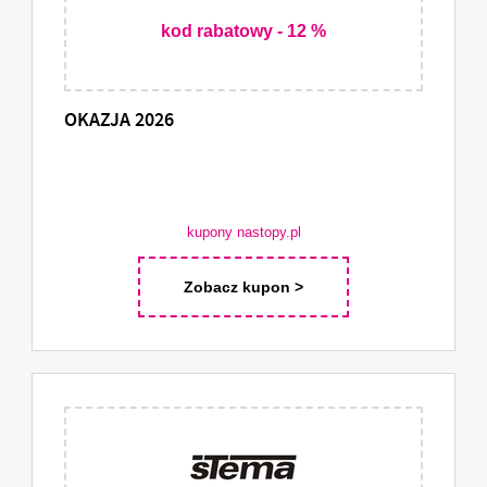
kod rabatowy - 12 %
OKAZJA 2026
kupony nastopy.pl
Zobacz kupon >