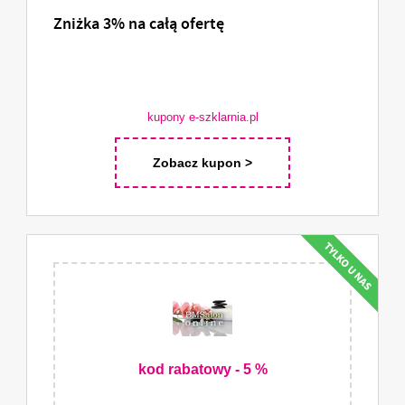
Zniżka 3% na całą ofertę
kupony e-szklarnia.pl
Zobacz kupon >
kod rabatowy - 5 %