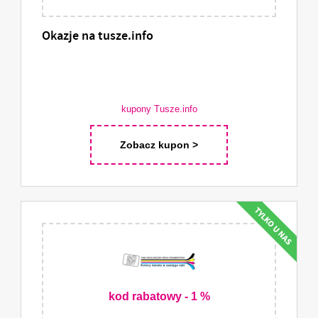
Okazje na tusze.info
kupony Tusze.info
Zobacz kupon >
kod rabatowy - 1 %