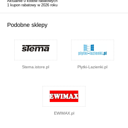
Aktualnie 0 kodów rabatowych
1 kupon rabatowy w 2026 roku
Podobne sklepy
Stema.istore.pl
Plytki-Lazienki.pl
EWIMAX.pl