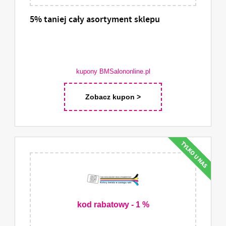
5% taniej cały asortyment sklepu
kupony BMSalononline.pl
Zobacz kupon >
kod rabatowy - 1 %