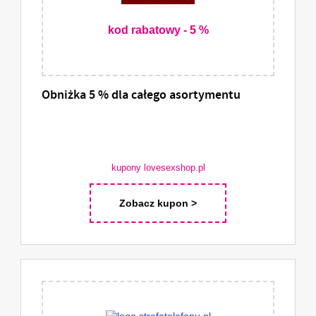
kod rabatowy - 5 %
Obniżka 5 % dla całego asortymentu
kupony lovesexshop.pl
Zobacz kupon >