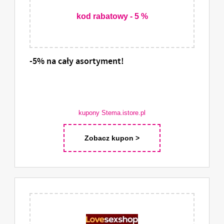
kod rabatowy - 5 %
-5% na cały asortyment!
kupony Stema.istore.pl
Zobacz kupon >