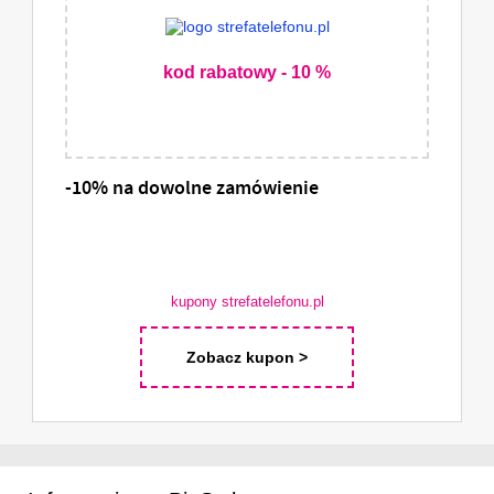
kod rabatowy - 10 %
-10% na dowolne zamówienie
kupony strefatelefonu.pl
Zobacz kupon >