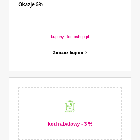
Okazje 5%
kupony Domoshop.pl
Zobacz kupon >
kod rabatowy - 3 %