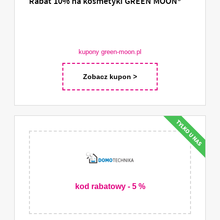
Rabat 10% na kosmetyki GREEN MOON®
kupony green-moon.pl
Zobacz kupon >
kod rabatowy - 5 %