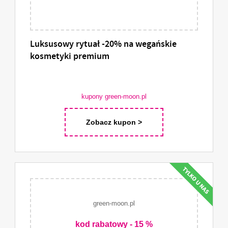
Luksusowy rytuał -20% na wegańskie
kosmetyki premium
kupony green-moon.pl
Zobacz kupon >
green-moon.pl
kod rabatowy - 15 %