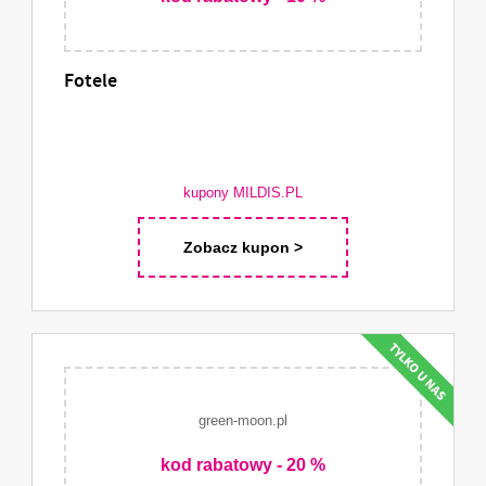
Fotele
kupony MILDIS.PL
Zobacz kupon >
green-moon.pl
kod rabatowy - 20 %