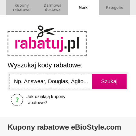
Kupony
Darmowa
Marki
Kategorie
rabatowe
dostawa
Wyszukaj kody rabatowe:
Jak działają kupony
rabatowe?
Kupony rabatowe eBioStyle.com